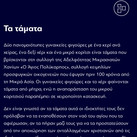
Τα τάματα
Δύο πανομοιότυπες γυναικείες φιγούρες με ένα κερί ανά
χείρας, ένα δεξί χέρι και ένα μικρό κορίτσι είναι τάματα που
βρίσκονται στη συλλογή της Αδελφότητας Μικρασιατών
Χανίων «Ο Άγιος Πολύκαρπος», συλλογή κειμηλίων
προσφυγικών οικογενειών που έφυγαν πριν 100 χρόνια από
τη Μικρά Ασία. Οι γυναικείες φιγούρες και το χέρι φαίνονται
τάματα από μήτρα, ενώ η αναπαράσταση του μικρού
κοριτσιού παραπέμπει σε χειροποίητη κατασκευή.
Δεν είναι γνωστό αν τα τάματα αυτά οι ιδιοκτήτες τους δεν
πρόλαβαν να τα εναποθέσουν στον ναό του αγίου που τα
αφιέρωσαν, αν τα πήραν μαζί τους για να τα προστατεύσουν
από την αποχώρηση των ανταλλαγμένων χριστιανών από τις