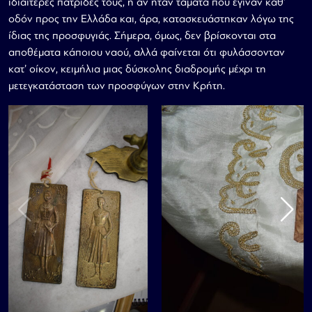
ιδιαίτερες πατρίδες τους, ή αν ήταν τάματα που έγιναν καθ’
οδόν προς την Ελλάδα και, άρα, κατασκευάστηκαν λόγω της
ίδιας της προσφυγιάς. Σήμερα, όμως, δεν βρίσκονται στα
αποθέματα κάποιου ναού, αλλά φαίνεται ότι φυλάσσονταν
κατ’ οίκον, κειμήλια μιας δύσκολης διαδρομής μέχρι τη
μετεγκατάσταση των προσφύγων στην Κρήτη.