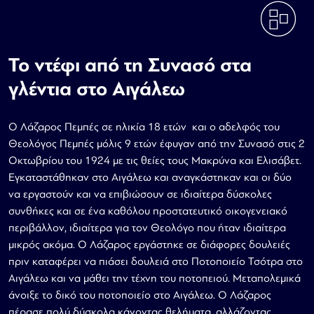
Το ντέφι από τη Συνασό στα
γλέντια στο Αιγάλεω
Ο Λάζαρος Πεμπές σε ηλικία 18 ετών και ο αδελφός του
Θεολόγος Πεμπές μόλις 9 ετών έφυγαν από την Συνασό στις 2
Οκτωβρίου του 1924 με τις θείες τους Μακρύνα και Ελισάβετ.
Εγκαταστάθηκαν στο Αιγάλεω και αναγκάστηκαν και οι δύο
να εργαστούν και να επιβιώσουν σε ιδιαίτερα δύσκολες
συνθήκες και σε ένα καθόλου προστατευτικό οικογενειακό
περιβάλλον, ιδιαίτερα για τον Θεολόγο που ήταν ιδιαίτερα
μικρός ακόμα. Ο Λάζαρος εργάστηκε σε διάφορες δουλειές
πριν καταφέρει να πιάσει δουλειά στο Ποτοποιείο Τσότρα στο
Αιγάλεω και να μάθει την τέχνη του ποτοπειού. Μεταπολεμικά
άνοιξε το δικό του ποτοποιείο στο Αιγάλεω. Ο Λάζαρος
πέρασε πολύ δύσκολα κάνοντας θελήματα, αλλάζοντας