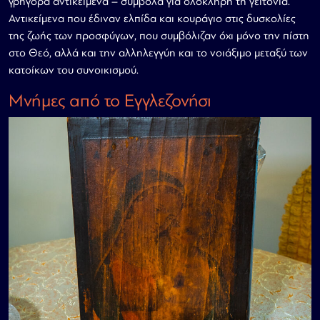
γρήγορα αντικείμενα – σύμβολα για ολόκληρη τη γειτονιά.
Αντικείμενα που έδιναν ελπίδα και κουράγιο στις δυσκολίες
της ζωής των προσφύγων, που συμβόλιζαν όχι μόνο την πίστη
στο Θεό, αλλά και την αλληλεγγύη και το νοιάξιμο μεταξύ των
κατοίκων του συνοικισμού.
Μνήμες από το Εγγλεζονήσι