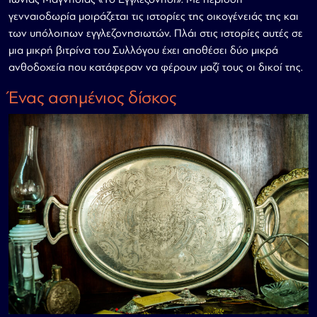
γενναιοδωρία μοιράζεται τις ιστορίες της οικογένειάς της και
των υπόλοιπων εγγλεζονησιωτών. Πλάι στις ιστορίες αυτές σε
μια μικρή βιτρίνα του Συλλόγου έχει αποθέσει δύο μικρά
ανθοδοχεία που κατάφεραν να φέρουν μαζί τους οι δικοί της.
Ένας ασημένιος δίσκος