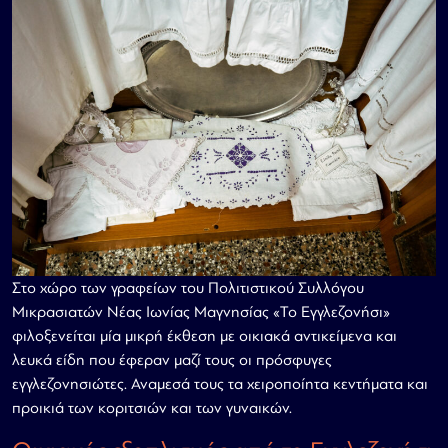
Στο χώρο των γραφείων του Πολιτιστικού Συλλόγου
Μικρασιατών Νέας Ιωνίας Μαγνησίας «Το Εγγλεζονήσι»
φιλοξενείται μία μικρή έκθεση με οικιακά αντικείμενα και
λευκά είδη που έφεραν μαζί τους οι πρόσφυγες
εγγλεζονησιώτες. Αναμεσά τους τα χειροποίητα κεντήματα και
προικιά των κοριτσιών και των γυναικών.