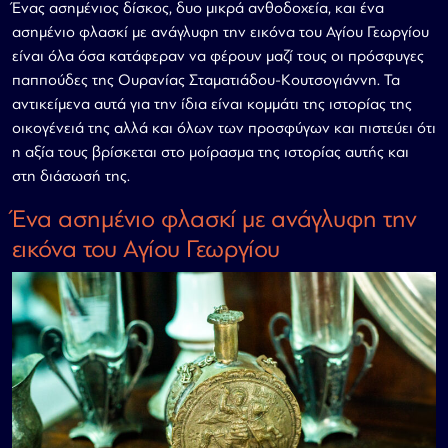
Ένας ασημένιος δίσκος, δυο μικρά ανθοδοχεία, και ένα
ασημένιο φλασκί με ανάγλυφη την εικόνα του Αγίου Γεωργίου
είναι όλα όσα κατάφεραν να φέρουν μαζί τους οι πρόσφυγες
παππούδες της Ουρανίας Σταματιάδου-Κουτσογιάννη. Τα
αντικείμενα αυτά για την ίδια είναι κομμάτι της ιστορίας της
οικογένειά της αλλά και όλων των προσφύγων και πιστεύει ότι
η αξία τους βρίσκεται στο μοίρασμα της ιστορίας αυτής και
στη διάσωσή της.
Ένα ασημένιο φλασκί με ανάγλυφη την
εικόνα του Αγίου Γεωργίου