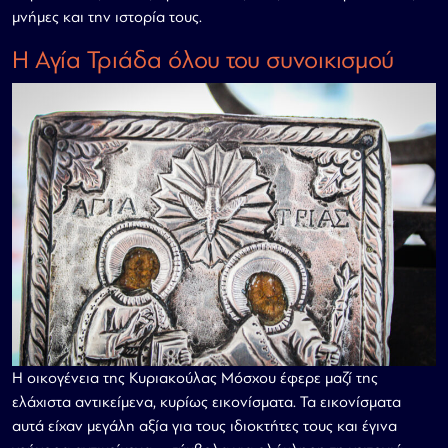
μνήμες και την ιστορία τους.
Η Αγία Τριάδα όλου του συνοικισμού
Η οικογένεια της Κυριακούλας Μόσχου έφερε μαζί της
ελάχιστα αντικείμενα, κυρίως εικονίσματα. Τα εικονίσματα
αυτά είχαν μεγάλη αξία για τους ιδιοκτήτες τους και έγινα