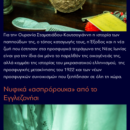
Για την Ουρανία Σταματιάδου-Κουτσογιάννη η ιστορία των
παππούδων της, ο τόπος καταγωγής τους, η Έξοδος και η νέα
ζωή που έστησαν στα προσφυγικά τετράγωνα της Νέας Ιωνίας
είναι για την ίδια όχι μόνο το παρελθόν της οικογένειάς της,
αλλά κομμάτι της ιστορίας του μικρασιατικού ελληνισμού, της
προσφυγικής μετακίνησης του 1922 και των νέων
προσφυγικών συνοικισμών που ξεπήδησαν σε όλη τη χώρα.
Νυφικά «ασπρόρουχα» από το
Εγγλεζονήσι