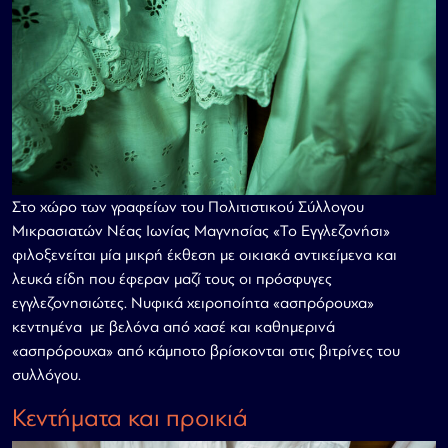
Στο χώρο των γραφείων του Πολιτιστικού Σύλλογου
Μικρασιατών Νέας Ιωνίας Μαγνησίας «Το Εγγλεζονήσι»
φιλοξενείται μία μικρή έκθεση με οικιακά αντικείμενα και
λευκά είδη που έφεραν μαζί τους οι πρόσφυγες
εγγλεζονησιώτες. Νυφικά χειροποίητα «ασπρόρουχα»
κεντημένα με βελόνα από χασέ και καθημερινά
«ασπρόρουχα» από κάμποτο βρίσκονται στις βιτρίνες του
συλλόγου.
Κεντήματα και προικιά