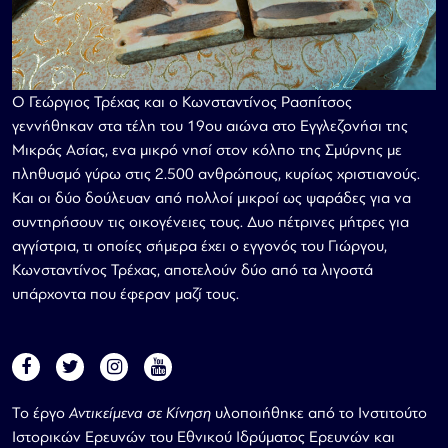
Ο Γεώργιος Τρέχας και ο Κωνσταντίνος Ρασπίτσος
γεννήθηκαν στα τέλη του 19ου αιώνα στο Εγγλεζονήσι της
Μικράς Ασίας, ενα μικρό νησί στον κόλπο της Σμύρνης με
πληθυσμό γύρω στις 2.500 ανθρώπους, κυρίως χριστιανούς.
Και οι δύο δούλευαν από πολλοί μικροί ως ψαράδες για να
συντηρήσουν τις οικογένειες τους. Δυο πέτρινες μήτρες για
αγγίστρια, τι οποίες σήμερα έχει ο εγγονός του Γιώργου,
Κωνσταντίνος Τρέχας, αποτελούν δύο από τα λιγοστά
υπάρχοντα που έφεραν μαζί τους.
Το έργο
Αντικείμενα σε Κίνηση
υλοποιήθηκε από το Ινστιτούτο
Ιστορικών Ερευνών του Εθνικού Ιδρύματος Ερευνών και