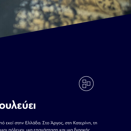
ουλεύει
ό εκεί στην Ελλάδα. Στο Άργος, στη Κατερίνη, τη
μιοι πόλεμοι, μια επανάσταση και μια διαρκής