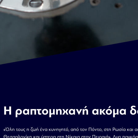
Η ραπτομηχανή ακόμα δ
«Όλη τους η ζωή ένα κυνηγητό, από τον Πόντο, στη Ρωσία και απ
Θεσσαλονίκη και ύστερα στη Νίκαια στον Πειραιά
»
. Δυο παγκόσ