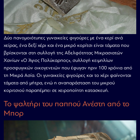
Δύο πανομοιότυπες γυναικείες φιγούρες με ένα κερί ανά
χείρας, ένα δεξί χέρι και ένα μικρό κορίτσι είναι τάματα που
βρίσκονται στη συλλογή της Αδελφότητας Μικρασιατών
Χανίων «Ο Άγιος Πολύκαρπος», συλλογή κειμηλίων
προσφυγικών οικογενειών που έφυγαν πριν 100 χρόνια από
τη Μικρά Ασία. Οι γυναικείες φιγούρες και το χέρι φαίνονται
τάματα από μήτρα, ενώ η αναπαράσταση του μικρού
κοριτσιού παραπέμπει σε χειροποίητη κατασκευή.
Το ψαλτήρι του παππού Ανέστη από το
Μπορ