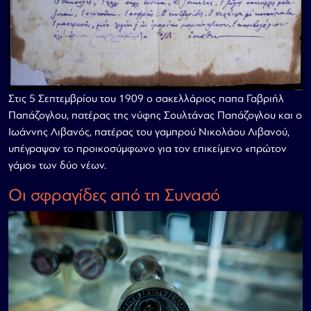
Στις 5 Σεπτεμβρίου του 1909 ο σακελλάριος παπα Γαβριήλ
Παπάζογλου, πατέρας της νύφης Σουλτάνας Παπάζογλου και ο
Ιωάννης Λιβανός, πατέρας του γαμπρού Νικολάου Λιβανού,
υπέγραψαν το προικοσύμφωνο για τον επικείμενο «πρώτον
γάμο» των δύο νέων.
Οι σφραγίδες από τη Συνασό