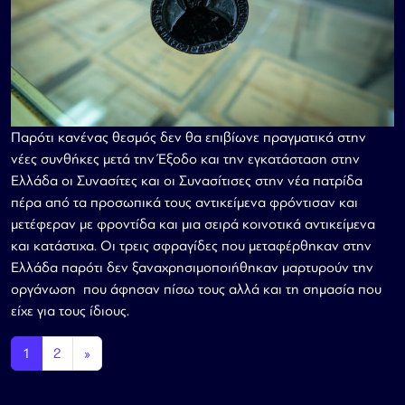
Παρότι κανένας θεσμός δεν θα επιβίωνε πραγματικά στην
νέες συνθήκες μετά την Έξοδο και την εγκατάσταση στην
Ελλάδα οι Συνασίτες και οι Συνασίτισες στην νέα πατρίδα
πέρα από τα προσωπικά τους αντικείμενα φρόντισαν και
μετέφεραν με φροντίδα και μια σειρά κοινοτικά αντικείμενα
και κατάστιχα. Οι τρεις σφραγίδες που μεταφέρθηκαν στην
Ελλάδα παρότι δεν ξαναχρησιμοποιήθηκαν μαρτυρούν την
οργάνωση που άφησαν πίσω τους αλλά και τη σημασία που
είχε για τους ίδιους.
Πλοήγηση άρθρων
1
2
»