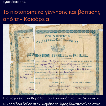
εγκατάστασης.
Το πιστοποιητικό γέννησης και βάπτισης
από την Καισάρεια
Η οικογένεια του Χαράλαμπου Σαραντίδη και της Δέσποινας
Νικολαΐδου ζούσε στην κωμόπολη Άγιος Κωνσταντίνος στην