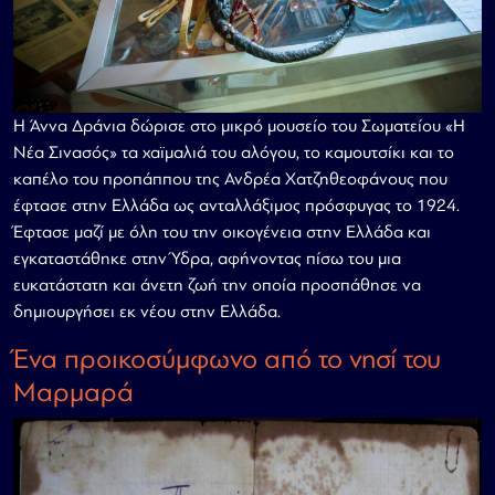
Η Άννα Δράνια δώρισε στο μικρό μουσείο του Σωματείου «Η
Νέα Σινασός» τα χαϊμαλιά του αλόγου, το καμουτσίκι και το
καπέλο του προπάππου της Ανδρέα Χατζηθεοφάνους που
έφτασε στην Ελλάδα ως ανταλλάξιμος πρόσφυγας το 1924.
Έφτασε μαζί με όλη του την οικογένεια στην Ελλάδα και
εγκαταστάθηκε στην Ύδρα, αφήνοντας πίσω του μια
ευκατάστατη και άνετη ζωή την οποία προσπάθησε να
δημιουργήσει εκ νέου στην Ελλάδα.
Ένα προικοσύμφωνο από το νησί του
Μαρμαρά