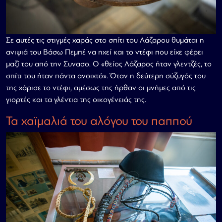
Σε αυτές τις στιγμές χαράς στο σπίτι του Λάζαρου θυμάται η
ανιψιά του Βάσω Πεμπέ να ηχεί και το ντέφι που είχε φέρει
μαζί του από την Συνασο. Ο «θείος Λάζαρος ήταν γλεντζές, το
σπίτι του ήταν πάντα ανοιχτό». Όταν η δεύτερη σύζυγός του
της χάρισε το ντέφι, αμέσως της ήρθαν οι μνήμες από τις
γιορτές και τα γλέντια της οικογένειάς της.
Τα χαϊμαλιά του αλόγου του παππού